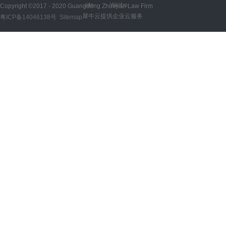
site
Weibo
Copyright ©2017 - 2020 Guangdong Zhuojian Law Firm
犀牛云提供企业云服务
粤ICP备14046138号
Sitemap