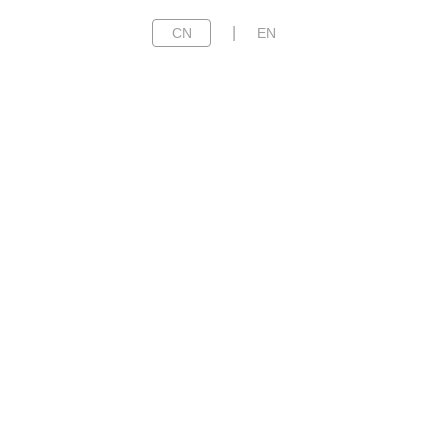
|
CN
EN