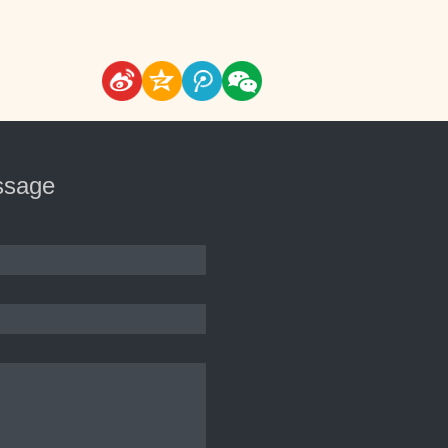
ssage