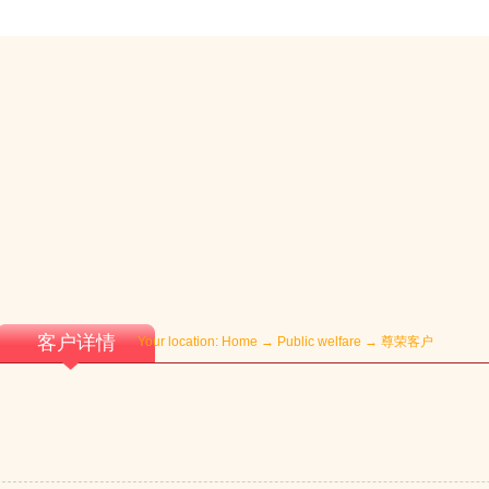
客户详情
Your location:
Home
→
Public welfare
→
尊荣客户