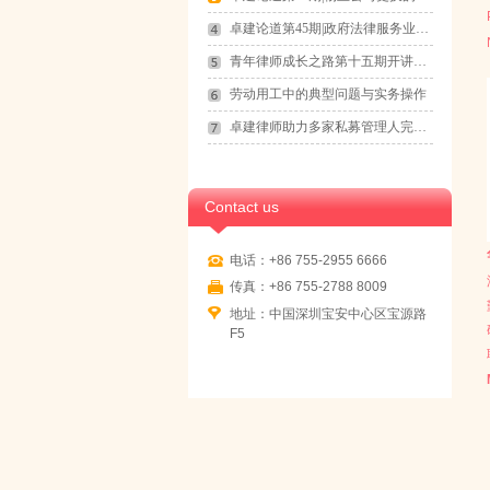
卓建论道第45期|政府法律服务业务拓展
青年律师成长之路第十五期开讲通知
劳动用工中的典型问题与实务操作
卓建律师助力多家私募管理人完成登记备案
Contact us
电话：+86 755-2955 6666
传真：+86 755-2788 8009
地址：中国深圳宝安中心区宝源路
F5