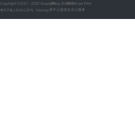
site
Weibo
Copyright ©2017 - 2020 Guangdong Zhuojian Law Firm
犀牛云提供企业云服务
粤ICP备14046138号
Sitemap