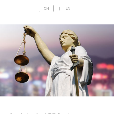
|
CN
EN