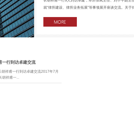
长胡祥甫一行9人到访卓建，本所张斌主任、刘子平副主
就“律所建设、律所业务拓展”等事项展开座谈交流。关于律所
，张斌主任主要给到访贵宾们介绍了我们所的公共建设积
则》及《绩效考核分值明细表》，规定了可以获取积分的
所律师及助理参与律所公共建设的积极性，取得了良好效
贵宾们介绍了本所团队或律师之间的业务合作模式。本所
合作，早在2009年就制定了《广东卓建律师事务所业务
甫一行到访卓建交流
协办律师、出庭律师、指导律师等合作体之间的权利义务
胡祥甫一行到访卓建交流2017年7月
斌主任还给到访贵宾们介绍了我们所的基本情况、薪酬制
胡祥甫一...
所的办公环境。双方在此次的座谈交流中都获益颇多。
、刘子平副主任、杨林律师等热情地接待
律所业务拓展”等事项展开座谈交流。关
要给到访贵宾们介绍了我们所的公共建
《绩效考核工作细则》及《绩效考核分
分的事项及对应分值，实施以来，极大
所公共建设的积极性，取得了良好效
任主要给到访贵宾们介绍了本所团队或