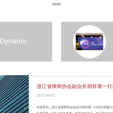
NEWS
Dynamic
浙江省律师协会副会长胡祥甫一行
2017
-
08
-
01
卓建资讯｜浙江省律师协会副会长胡祥甫一行到访卓建交流