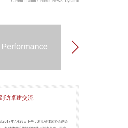
Current location：
Home
|
NEWS
|
Dynamic
Performance
到访卓建交流
2017年7月28日下午，浙江省律师协会副会