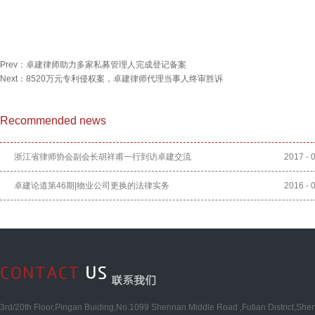
Prev：
卓建律师助力多家私募管理人完成登记备案
Next：
8520万元专利侵权案，卓建律师代理当事人终审胜诉
Recommended news
浙江省律师协会副会长胡祥甫一行到访卓建交流
2017
-
卓建论道第46期|物业公司更换的法律实务
2016
-
3rd/20th Floor,Pingan Buiding,No.1099 Shennan Middle Road ,Futian District,She