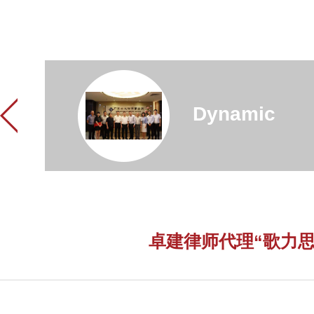
Dynamic
卓建律师代理“歌力