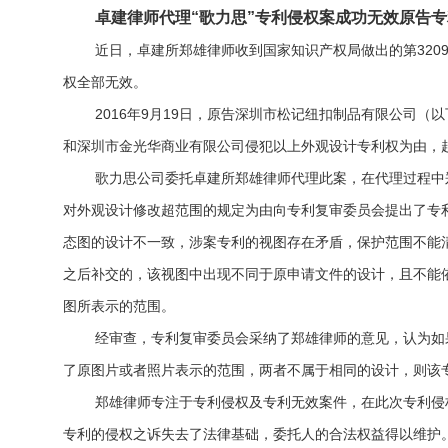
卓建律师代理“歌力思”专利侵权案成功无效原告
近日，卓建所郑雄律师收到国家知识产权局做出的第32091
权全部无效。
2016年9月19日，原告深圳市松记纽扣制品有限公司（
和深圳市金光华商业有限公司侵犯以上外观设计专利权为由，起诉
歌力思公司委托卓建所郑雄律师代理此案，在代理过程中
对外观设计修改超范围的规定为由向专利复审委员会提出了专
态图的设计不一致，涉案专利的视图存在矛盾，保护范围不能
之后补交的，该视图中出现不同于原申请文件的设计，且不能
图所表示的范围。
经审查，专利复审委员会采纳了郑雄律师的意见，认为如
了原图片或者照片表示的范围，两者不属于相同的设计，则该
郑雄律师专注于专利侵权及专利无效案件，在此次专利侵
专利的侵权之诉失去了法律基础，委托人的合法权益得以