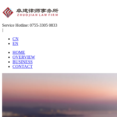
Service Hotline:
0755-3305 0833
|
CN
EN
HOME
OVERVIEW
BUSINESS
CONTACT