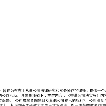
营》旨在为有志于从事公司法律研究和实务操作的律师，提供一个
公益活动。具体事项如下：主讲内容：《香港公司法实务》内容
障6、公司成员查阅帐目及其他公司资讯的权利7、公司清盘与解散
法学士，其后到英国伦敦大学国王学院深造，以一级荣誉成绩取得