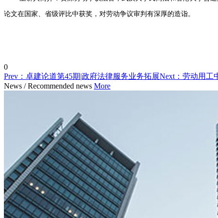
论文在国家、省级评比中获奖，对劳动争议审判有深厚的造诣。
0
Prev：
卓建论道第45期|政府法律服务业务拓展
Next：
劳动用工
News
/
Recommended news
More