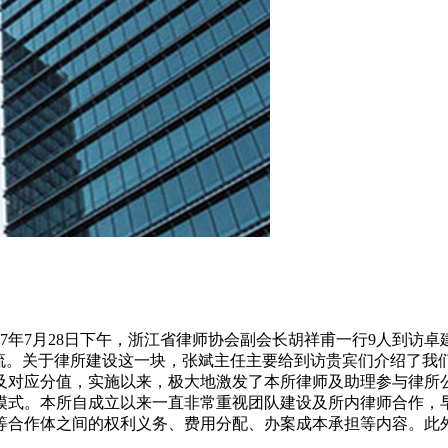
17年7月28日下午，浙江省律师协会副会长胡祥甫一行9人到访
交流。关于律所建设这一块，张斌主任主要给到访贵宾们介绍了我
及对应分值，实施以来，极大地激发了本所律师及助理参与律所
式。本所自成立以来一直非常重视团队建设及所内律师合作，早
合作体之间的权利义务、费用分配、办案成本承担等内容。此外，