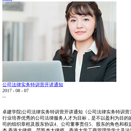
公司法律实务特训营开讲通知
2017
-
08
-
07
...
卓建学院|公司法律实务特训营开讲通知《公司法律实务特训
行业培养优秀的公司法律服务人才为目标，是不以盈利为目的的
司的组织章程及股东协议4、公司董事责任5、股东的角色和权益保
杰 香港大律师。范凯杰大律师，香港大学工商管理学学士及