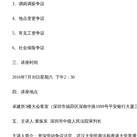
3、调岗调薪争议
4、地点变更争议
5、常见工资争议
6、社会保险争议
三、讲座时间
2016年7月30日星期六 下午2：30
四、讲座地点
卓建所3楼大会客室（深圳市福田区深南中路1099号平安银行大厦三楼
五、主讲人:黄振东 深圳市中级人民法院审判长
主讲人简介：资深劳动争议法官，武汉大学民商法和香港大学普通