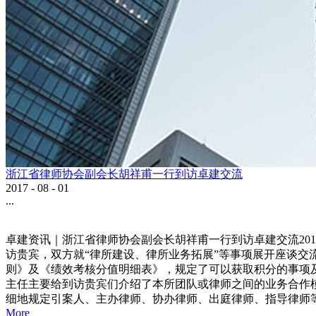
浙江省律师协会副会长胡祥甫一行到访卓建交流
2017
-
08
-
01
...
卓建资讯｜浙江省律师协会副会长胡祥甫一行到访卓建交流20
访贵宾，双方就“律所建设、律所业务拓展”等事项展开座谈
则》及《绩效考核分值明细表》，规定了可以获取积分的事项
主任主要给到访贵宾们介绍了本所团队或律师之间的业务合作模
细地规定引案人、主办律师、协办律师、出庭律师、指导律师等
More