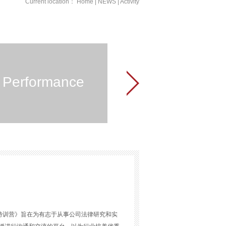
Current location：
Home
|
NEWS
|
Activity
Performance
特训营》旨在为有志于从事公司法律研究和实